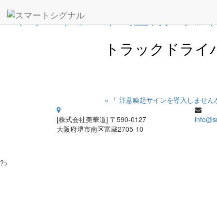
ストリートボンド（塗料タイプ
トラックドライ
« 「 注意喚起サインを導入しません
[株式会社美華道] 〒590-0127
info@s
大阪府堺市南区富蔵2705-10
?>