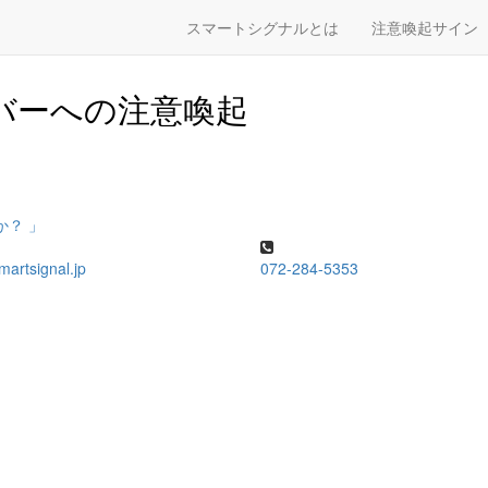
）
スマートシグナルとは
注意喚起サイン
バーへの注意喚起
か？ 」
martsignal.jp
072-284-5353