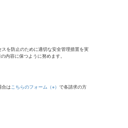
セスを防止のために適切な安全管理措置を実
新の内容に保つように努めます。
場合は
こちらのフォーム（※）
で各請求の方