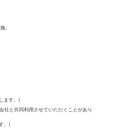
実施。
します。)
連会社と共同利用させていただくことがあり
す。)