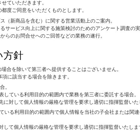
させていただきます。
の都度ご同意をいただくものとします。
ビス（新商品を含む）に関する営業活動上のご案内。
するサービス向上に関する施策検討のためのアンケート調査の
様からのお問合せへのご回答などの業務の遂行。
い方針
の場合を除いて第三者へ提供することはございません。
事項に該当する場合を除きます。
合。
公表している利用目的の範囲内で業務を第三者に委託する場合。
先に対して個人情報の厳格な管理を要求し適切に指揮監督いた
している利用目的の範囲内で個人情報を当社の子会社または関
対して個人情報の厳格な管理を要求し適切に指揮監督いたしま