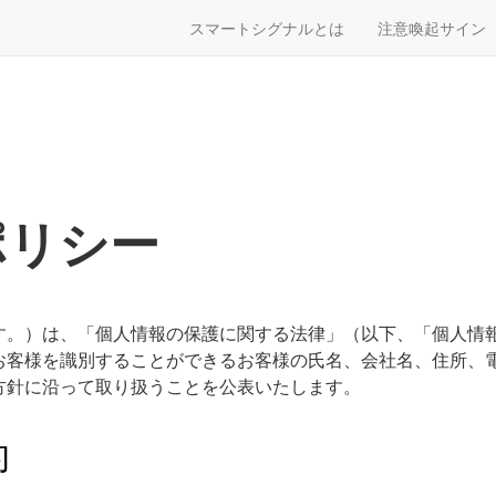
スマートシグナルとは
注意喚起サイン
ポリシー
す。）は、「個人情報の保護に関する法律」（以下、「個人情
お客様を識別することができるお客様の氏名、会社名、住所、
方針に沿って取り扱うことを公表いたします。
的